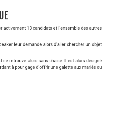
QUE
per activement 13 candidats et l'ensemble des autres
 speaker leur demande alors d'aller chercher un objet
t se retrouve alors sans chaise. Il est alors désigné
erdant à pour gage d'offrir une galette aux mariés ou