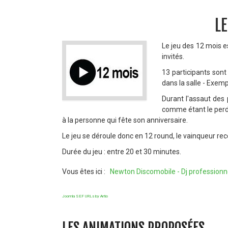
LE
Le jeu des 12 mois e
invités.
13 participants sont
dans la salle - Exemp
Durant l'assaut des 
comme étant le perda
à la personne qui fête son anniversaire.
Le jeu se déroule donc en 12 round, le vainqueur rec
Durée du jeu : entre 20 et 30 minutes.
Vous êtes ici :
Newton Discomobile - Dj professionn
Joomla SEF URLs by Artio
LES ANIMATIONS PROPOSÉES ...