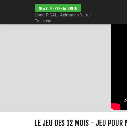
NEWTON - PRESTATION DJ
Lionel RIGAL - Animation DJ sur
Toulouse
LE JEU DES 12 MOIS - JEU POUR